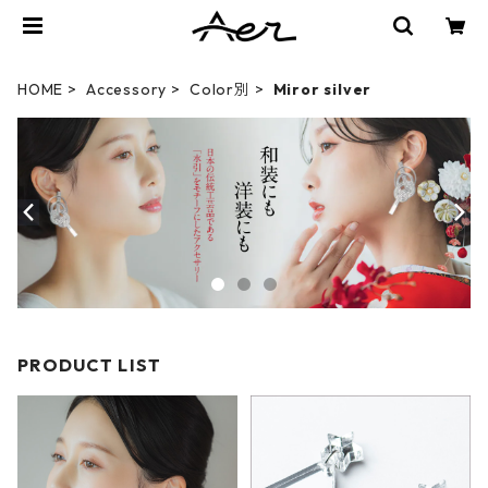
HOME
Accessory
Color別
Miror silver
PRODUCT LIST