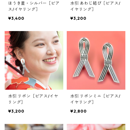
ほうき星・シルバー［ピア
水引 あわじ結び［ピアス/
ス/イヤリング］
イヤリング］
¥3,400
¥3,200
水引 リボン［ピアス/イヤ
水引 リボンミニ［ピアス/
リング］
イヤリング］
¥3,200
¥2,800