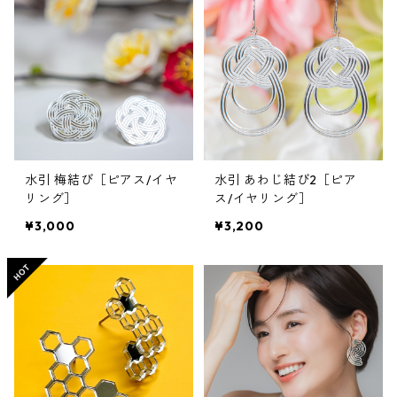
水引 梅結び［ピアス/イヤ
水引 あわじ結び2［ピア
リング］
ス/イヤリング］
¥3,000
¥3,200