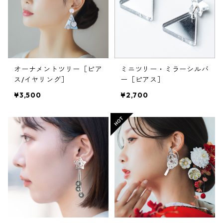
オーナメントツリー［ピア
ミニツリー・ミラーシルバ
ス/イヤリング］
ー［ピアス］
¥3,500
¥2,700