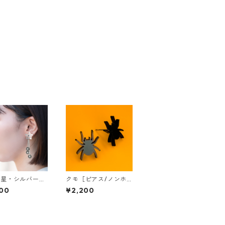
き星・シルバー
クモ［ピアス/ノンホ
ス/イヤリン
ールピアス］
00
¥2,200