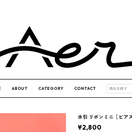
E
ABOUT
CATEGORY
CONTACT
水引 リボンミニ［ピア
¥2,800