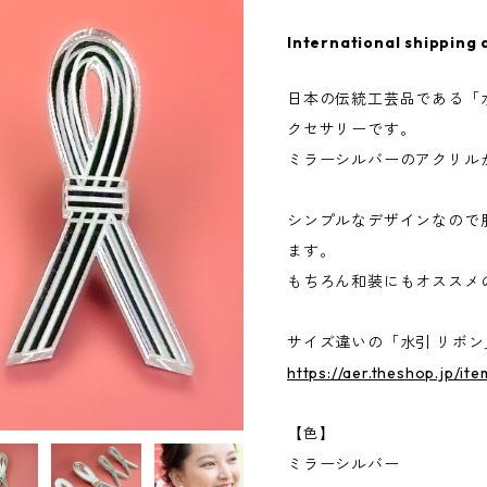
International shipping 
日本の伝統工芸品である「
クセサリーです。
ミラーシルバーのアクリル
シンプルなデザインなので
ます。
もちろん和装にもオススメ
サイズ違いの「水引 リボ
https://aer.theshop.jp/it
【色】
ミラーシルバー