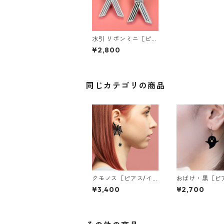
水引 リボンミニ［ピア
ス/イヤリング］
¥2,800
同じカテゴリの商品
クモノス［ピアス/イ
おばけ・黒［ピ
ヤリング］
イヤリング］
¥3,400
¥2,700