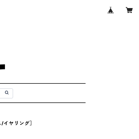
ス/イヤリング］