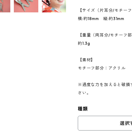
【サイズ（片耳分/モチー
横:約18mm 縦:約31mm
【重量（両耳分/モチーフ
約1.3g
【素材】
モチーフ部分：アクリル
※過度な力を加えると破損
さい。
種類
選択