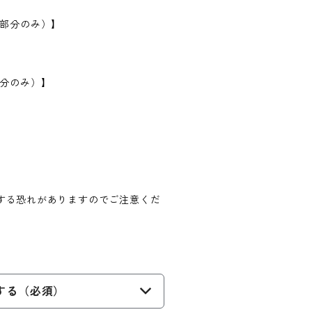
フ部分のみ）】
部分のみ）】
する恐れがありますのでご注意くだ
する（必須）