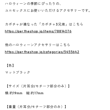
ハロウィーンの季節にぴったりの、
ユニセックスにお使いいただけるアクセサリーです。
カボチャが連なった「カボチャ3兄弟」はこちら
https://aer.theshop.jp/items/78814076
他のハロウィーンアクセサリーはこちら
https://aer.theshop.jp/categories/5455642
【色】
マットブラック
【サイズ（片耳分/モチーフ部分のみ）】
横:約19mm 縦:約17mm
【重量（片耳分/モチーフ部分のみ）】