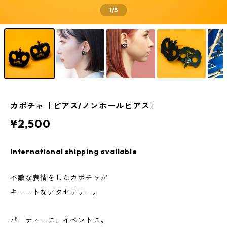
1
/5
カボチャ［ピアス/ノンホールピアス］
¥2,500
International shipping available
不敵な表情をしたカボチャが
キュートなアクセサリー。
パーティーに、イベントに。