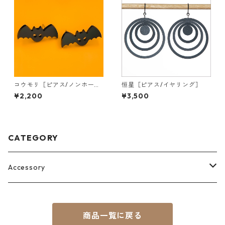
コウモリ［ピアス/ノンホール
恒星［ピアス/イヤリング］
ピアス］
¥2,200
¥3,500
CATEGORY
Accessory
Pierce
商品一覧に戻る