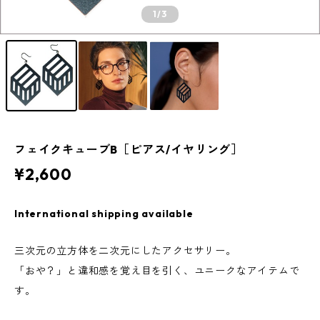
1
/3
フェイクキューブB［ピアス/イヤリング］
¥2,600
International shipping available
三次元の立方体を二次元にしたアクセサリー。
「おや？」と違和感を覚え目を引く、ユニークなアイテムで
す。