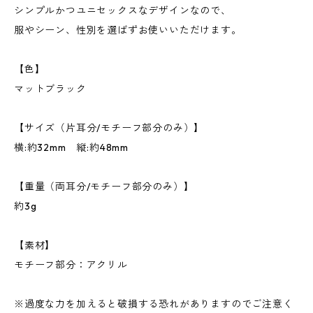
シンプルかつユニセックスなデザインなので、
服やシーン、性別を選ばずお使いいただけます。
【色】
マットブラック
【サイズ（片耳分/モチーフ部分のみ）】
横:約32mm 縦:約48mm
【重量（両耳分/モチーフ部分のみ）】
約3g
【素材】
モチーフ部分：アクリル
※過度な力を加えると破損する恐れがありますのでご注意く