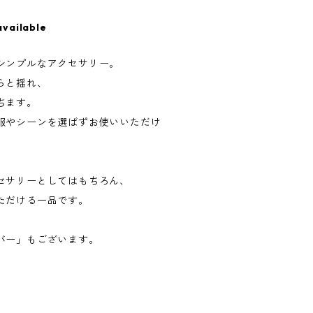
available
シンプルなアクセサリー。
らと揺れ、
ちます。
服やシーンを選ばずお使いいただけ
セサリーとしてはもちろん、
ただける一品です。
バー」もございます。