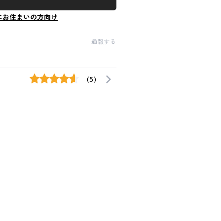
にお住まいの方向け
通報する
(5)