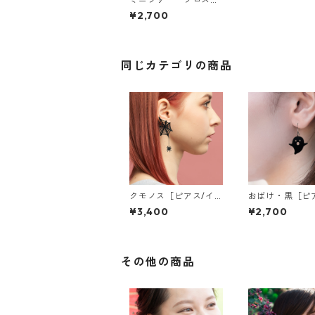
ブルー［ピアス］
¥2,700
同じカテゴリの商品
クモノス［ピアス/イ
おばけ・黒［ピ
ヤリング］
イヤリング］
¥3,400
¥2,700
その他の商品