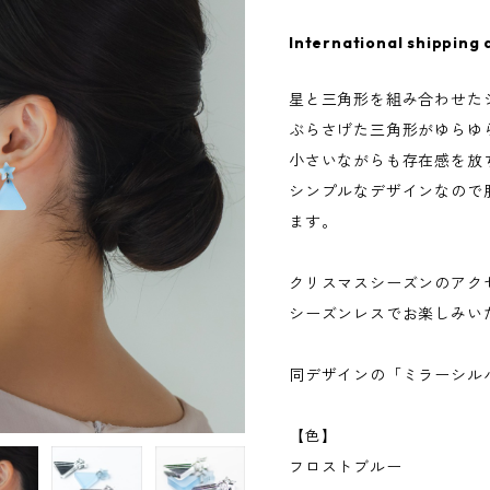
International shipping 
星と三角形を組み合わせた
ぶらさげた三角形がゆらゆ
小さいながらも存在感を放
シンプルなデザインなので
ます。
クリスマスシーズンのアク
シーズンレスでお楽しみい
同デザインの「ミラーシル
【色】
フロストブルー