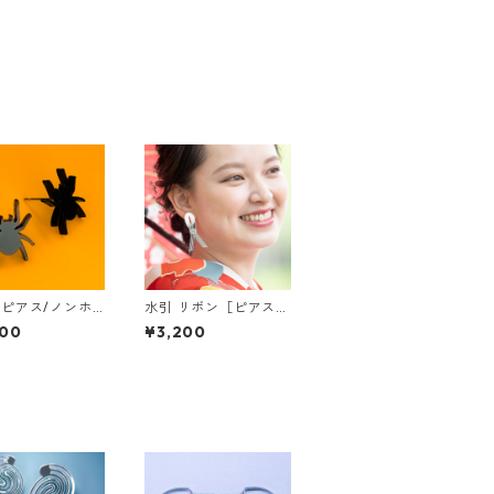
ピアス/ノンホ
水引 リボン［ピアス/
ピアス］
イヤリング］
200
¥3,200