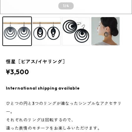
1
/4
恒星［ピアス/イヤリング］
¥3,500
International shipping available
ひとつの円と3つのリングが連なったシンプルなアクセサリ
ー。
それぞれのリングは回転するので、
違った表情のモチーフをお楽しみいただけます。